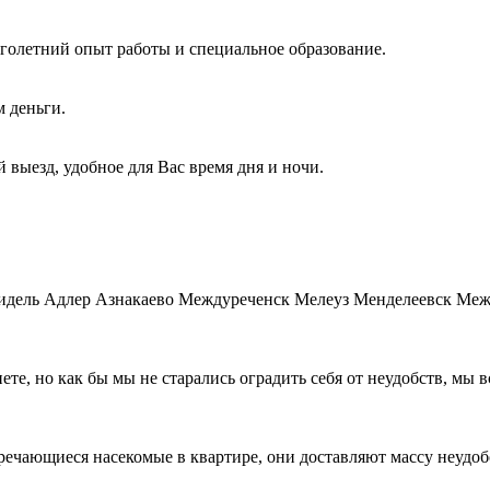
голетний опыт работы и специальное образование.
м деньги.
 выезд, удобное для Вас время дня и ночи.
гидель Адлер Азнакаево Междуреченск Мелеуз Менделеевск М
те, но как бы мы не старались оградить себя от неудобств, мы 
стречающиеся насекомые в квартире, они доставляют массу неу