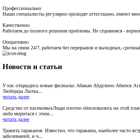
Профессионально
Наши специалисты регулярно проходят аттестацию, имеют мно
Качественно
Работаем до полного решения проблемы. Не справимся - верне
Оперативно
Мы на связи 24/7, работаем без перерывов и выходных, срочный
Новости и статьи
У нас открыдись новые филиалы: Абакан Абдулино Абинск А
Люберцы Лытка...
читать далее
Средство от насекомыхЛюди плотно обосновались на этой плане
либо мириться с этим...
читать далее
Травить тараканов Известно, что тараканы, наиболее часто в
заболеваний, и ч...