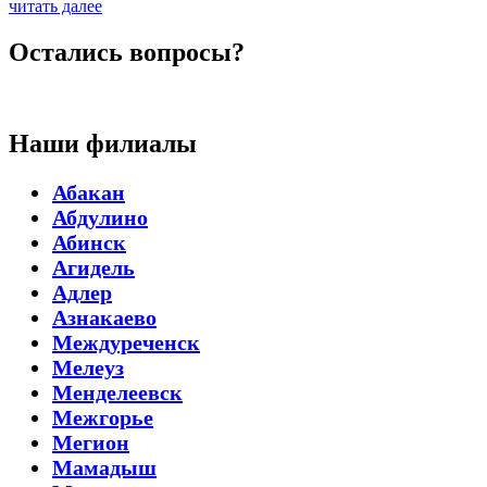
читать далее
Остались вопросы?
Наши филиалы
Абакан
Абдулино
Абинск
Агидель
Адлер
Азнакаево
Междуреченск
Мелеуз
Менделеевск
Межгорье
Мегион
Мамадыш