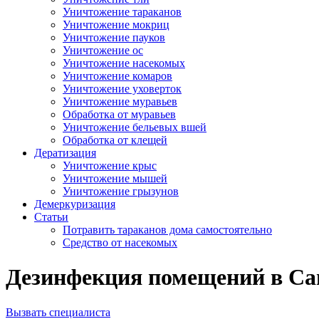
Уничтожение тараканов
Уничтожение мокриц
Уничтожение пауков
Уничтожение ос
Уничтожение насекомых
Уничтожение комаров
Уничтожение уховерток
Уничтожение муравьев
Обработка от муравьев
Уничтожение бельевых вшей
Обработка от клещей
Дератизация
Уничтожение крыс
Уничтожение мышей
Уничтожение грызунов
Демеркуризация
Статьи
Потравить тараканов дома самостоятельно
Средство от насекомых
Дезинфекция помещений в Сан
Вызвать специалиста