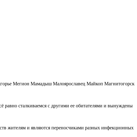
ежгорье Мегион Мамадыш Малоярославец Майкоп Магнитогорск
всё равно сталкиваемся с другими ее обитателями и вынуждены
добств жителям и являются переносчиками разных инфекционных