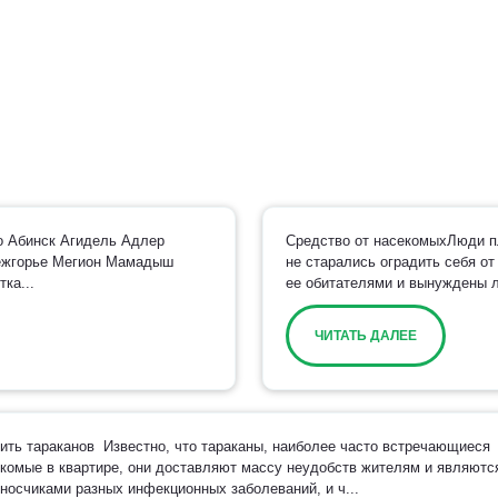
о Абинск Агидель Адлер
Средство от насекомыхЛюди пл
ежгорье Мегион Мамадыш
не старались оградить себя от
ка...
ее обитателями и вынуждены л
ЧИТАТЬ ДАЛЕЕ
ить тараканов Известно, что тараканы, наиболее часто встречающиеся
комые в квартире, они доставляют массу неудобств жителям и являютс
носчиками разных инфекционных заболеваний, и ч...