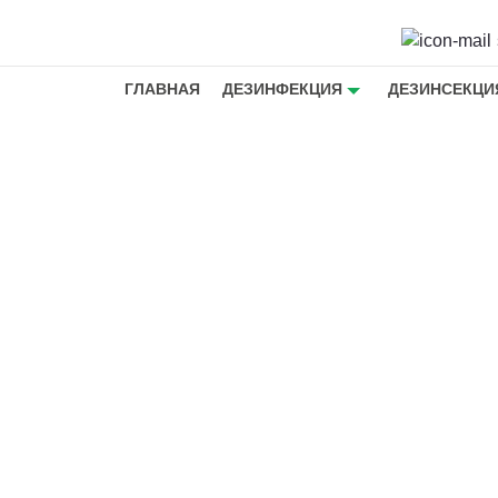
ГЛАВНАЯ
ДЕЗИНФЕКЦИЯ
ДЕЗИНСЕКЦИ
омещений
ьба с
рызунами