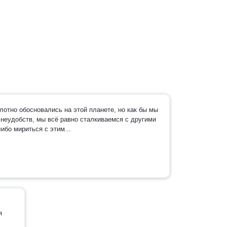
отно обосновались на этой планете, но как бы мы
 неудобств, мы всё равно сталкиваемся с другими
ибо мириться с этим...
я