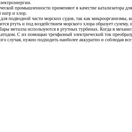
электроэнергии.
мической промышленности применяют в качестве катализатора дл
 натр и хлор.
для подводной части морских судов, так как микроорганизмы, к
ится ртуть и под воздействием морского хлора образует сулему,
ары металла используются в ртутных турбинах. Когда в механиз
атодом. С их помощью трехфазный электрический ток преобразу
тного случая, нужно подходить наиболее аккуратно и соблюдая в