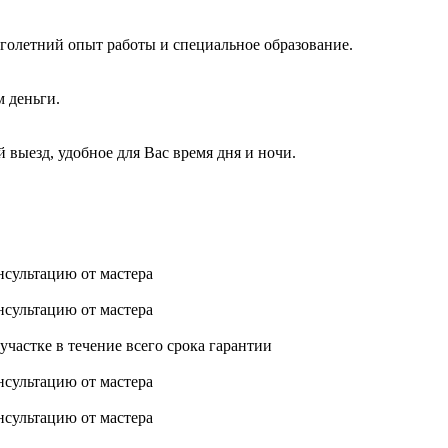
голетний опыт работы и специальное образование.
м деньги.
 выезд, удобное для Вас время дня и ночи.
нсультацию от мастера
нсультацию от мастера
астке в течение всего срока гарантии
нсультацию от мастера
нсультацию от мастера