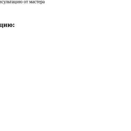
нсультацию от мастера
ацию: