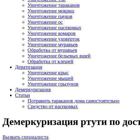
Уничтожение тараканов
Уничтожение мокриц
Уничтожение пауков
Уничтожение ос
Уничтожение насекомых
Уничтожение комаров
Уничтожение уховерток
Уничтожение муравьев
Обработка от муравьев
Уничтожение бельевых вшей
Обработка от клещей
Дератизация
Уничтожение крыс
Уничтожение мышей
Уничтожение грызунов
Демеркуризация
Статьи
Потравить тараканов дома самостоятельно
Средство от насекомых
Демеркуризация ртути по дост
Вызвать специалиста