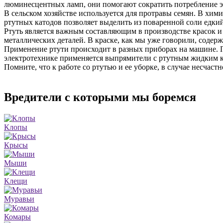
люминесцентных ламп, они помогают сократить потребление 
В сельском хозяйстве используется для протравы семян. В хи
ртутных катодов позволяет выделить из поваренной соли едкий
Ртуть является важным составляющим в производстве красок и 
металлических деталей. В краске, как мы уже говорили, содерж
Применение ртути происходит в разных приборах на машине. П
электротехнике применяется выпрямители с ртутным жидким к
Помните, что к работе со ртутью и ее уборке, в случае несчас
Вредители с которыми мы боремся
Клопы
Крысы
Мыши
Клещи
Муравьи
Комары