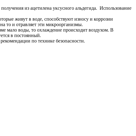
я получения из ацетилена уксусного альдегида. Использование
оторые живут в воде, способствуют износу и коррозии
 она то и отравляет эти микроорганизмы.
ме мало воды, то охлаждение происходит воздухом. В
ется в постоянный.
се рекомендации по технике безопасности.