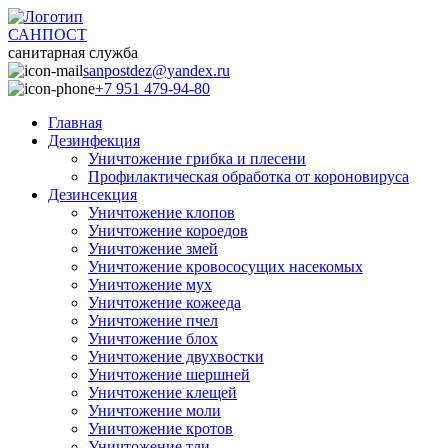
САНПОСТ
санитарная служба
sanpostdez@yandex.ru
+7 951 479-94-80
Главная
Дезинфекция
Уничтожение грибка и плесени
Профилактическая обработка от короновируса
Дезинсекция
Уничтожение клопов
Уничтожение короедов
Уничтожение змей
Уничтожение кровососущих насекомых
Уничтожение мух
Уничтожение кожееда
Уничтожение пчел
Уничтожение блох
Уничтожение двухвостки
Уничтожение шершней
Уничтожение клещей
Уничтожение моли
Уничтожение кротов
Уничтожение тли