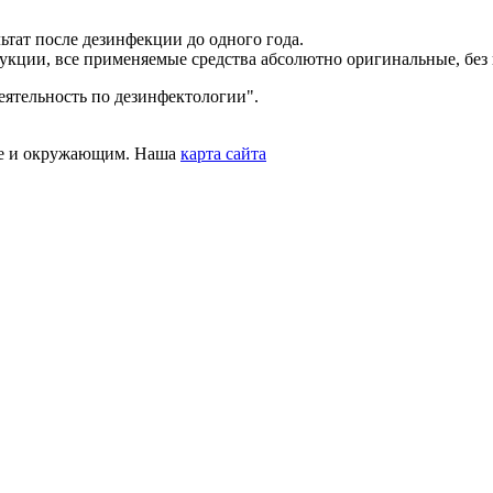
тат после дезинфекции до одного года.
укции, все применяемые средства абсолютно оригинальные, без 
ятельность по дезинфектологии".
бе и окружающим. Наша
карта сайта