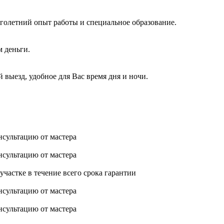
голетний опыт работы и специальное образование.
м деньги.
 выезд, удобное для Вас время дня и ночи.
нсультацию от мастера
нсультацию от мастера
астке в течение всего срока гарантии
нсультацию от мастера
нсультацию от мастера