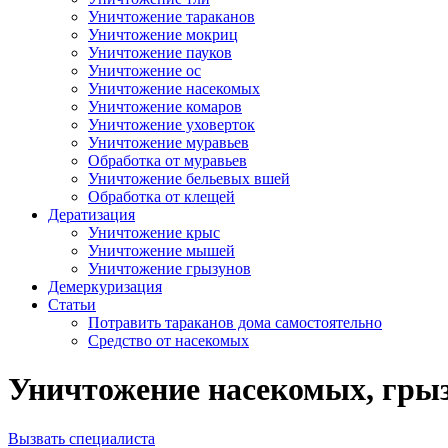
Уничтожение тараканов
Уничтожение мокриц
Уничтожение пауков
Уничтожение ос
Уничтожение насекомых
Уничтожение комаров
Уничтожение уховерток
Уничтожение муравьев
Обработка от муравьев
Уничтожение бельевых вшей
Обработка от клещей
Дератизация
Уничтожение крыс
Уничтожение мышей
Уничтожение грызунов
Демеркуризация
Статьи
Потравить тараканов дома самостоятельно
Средство от насекомых
Уничтожение насекомых, грызу
Вызвать специалиста