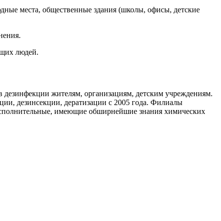
дные места, общественные здания (школы, офисы, детские
нения.
ющих людей.
 дезинфекции жителям, организациям, детским учреждениям.
ии, дезинсекции, дератизации с 2005 года. Филиалы
исполнительные, имеющие обширнейшие знания химических