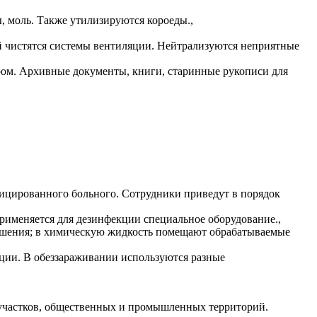
, моль. Также утилизируются короеды.,
й чистятся системы вентиляции. Нейтрализуются неприятные
ом. Архивные документы, книги, старинные рукописи для
фицированного больного. Сотрудники приведут в порядок
именяется для дезинфекции специальное оборудование.,
рашения; в химическую жидкость помещают обрабатываемые
ции. В обеззараживании используются разные
 участков, общественных и промышленных территорий.