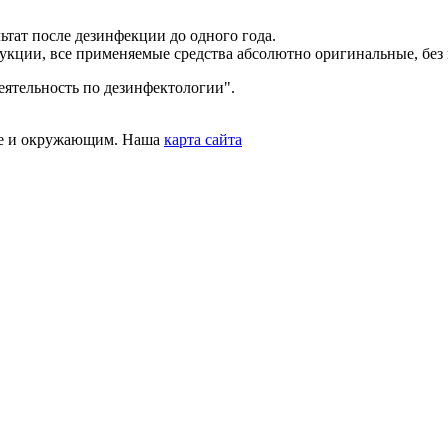
тат после дезинфекции до одного года.
укции, все применяемые средства абсолютно оригинальные, без 
ятельность по дезинфектологии".
бе и окружающим. Наша
карта сайта