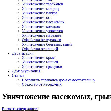
Уничтожение тараканов
Уничтожение мокриц
Уничтожение пауков
Уничтожение ос
Уничтожение насекомых
Уничтожение комаров
Уничтожение уховерток
Уничтожение муравьев
Обработка от муравьев
Уничтожение бельевых вшей
Обработка от клещей
Дератизация
Уничтожение крыс
Уничтожение мышей
Уничтожение грызунов
Демеркуризация
Статьи
Потравить тараканов дома самостоятельно
Средство от насекомых
Уничтожение насекомых, грызу
Вызвать специалиста