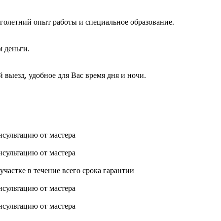
голетний опыт работы и специальное образование.
м деньги.
 выезд, удобное для Вас время дня и ночи.
нсультацию от мастера
нсультацию от мастера
астке в течение всего срока гарантии
нсультацию от мастера
нсультацию от мастера