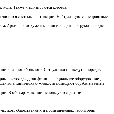
, моль. Также утилизируются короеды.,
й чистятся системы вентиляции. Нейтрализуются неприятные
ом. Архивные документы, книги, старинные рукописи для
фицированного больного. Сотрудники приведут в порядок
именяется для дезинфекции специальное оборудование.,
рашения; в химическую жидкость помещают обрабатываемые
ции. В обеззараживании используются разные
 участков, общественных и промышленных территорий.