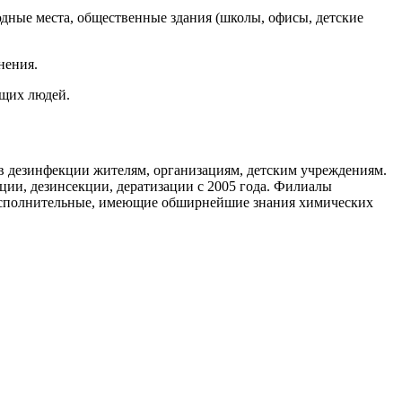
дные места, общественные здания (школы, офисы, детские
нения.
ющих людей.
 дезинфекции жителям, организациям, детским учреждениям.
ии, дезинсекции, дератизации с 2005 года. Филиалы
исполнительные, имеющие обширнейшие знания химических