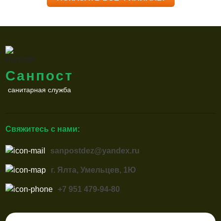
Санпост
санитарная служба
Свяжитесь с нами:
sanpostdez@yandex.ru
г. Ялта, Умельцев, 1Ю
+7 951 479-94-80