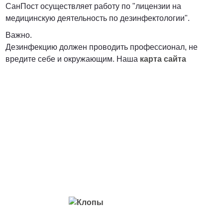
СанПост осуществляет работу по "лицензии на
медицинскую деятельность по дезинфектологии".
Важно.
Дезинфекцию должен проводить профессионал, не
вредите себе и окружающим. Наша
карта сайта
Вредители с которыми мы боремся