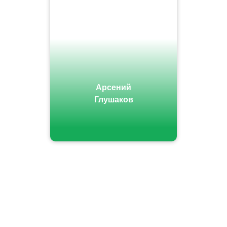
Арсений
Глушаков