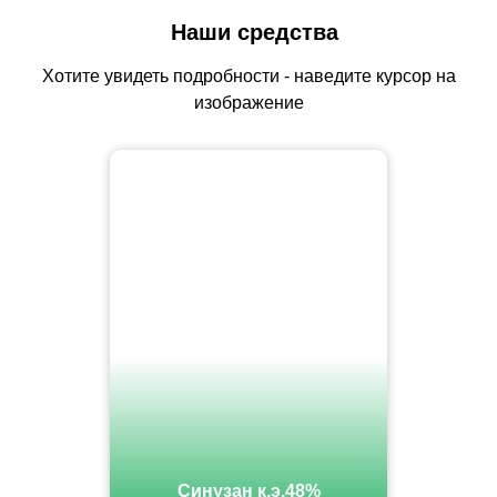
Наши средства
Хотите увидеть подробности - наведите курсор на
изображение
Синузан к.э.48%