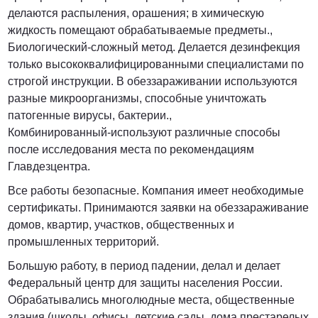
делаются распыления, орашения; в химическую
жидкость помещают обрабатываемые предметы.,
Биологический-сложный метод. Делается дезинфекция
только высококвалифицированными специалистами по
строгой инструкции. В обеззараживании используются
разные микроорганизмы, способные уничтожать
патогенные вирусы, бактерии.,
Комбинированный-используют различные способы
после исследования места по рекомендациям
Главдезцентра.
Все работы безопасные. Компания имеет необходимые
сертификаты. Принимаются заявки на обеззараживание
домов, квартир, участков, общественных и
промышленных территорий.
Большую работу, в период падении, делал и делает
Федеральный центр для защиты населения России.
Обрабатывались многолюдные места, общественные
здания (школы, офисы, детские сады, дома престарелых