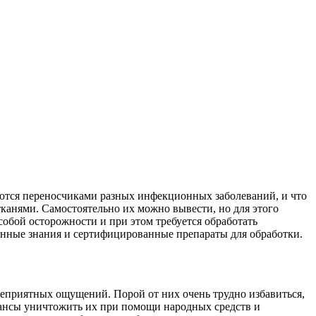
ляются переносчиками разных инфекционных заболеваний, и что
канями. Самостоятельно их можно вывести, но для этого
собой осторожности и при этом требуется обработать
енные знания и сертифицированные препараты для обработки.
 неприятных ощущений. Порой от них очень трудно избавиться,
 шансы уничтожить их при помощи народных средств и