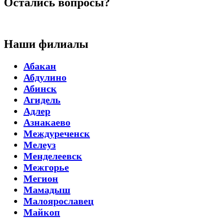
Остались вопросы?
Наши филиалы
Абакан
Абдулино
Абинск
Агидель
Адлер
Азнакаево
Междуреченск
Мелеуз
Менделеевск
Межгорье
Мегион
Мамадыш
Малоярославец
Майкоп