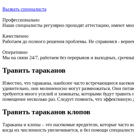
Вызвать специалиста
Профессионально
Наши специалисты регулярно проходят аттестацию, имеют мно
Качественно
Работаем до полного решения проблемы. Не справимся - верне
Оперативно
Мы на связи 24/7, работаем без перерывов и выходных, срочный
Травить тараканов
Известно, что тараканы, наиболее часто встречающиеся насек
удивительно, они молниеносно могут размножаться. Они питаю
требуются много усилий и химикаты, которыми будут травить н
помещение несколько раз. Следует помнить, что эффективную
Травить тараканов клопов
Тараканы и клопы – это насекомые вредители, которые часто в
когда их численность увеличивается, и без помощи специалист