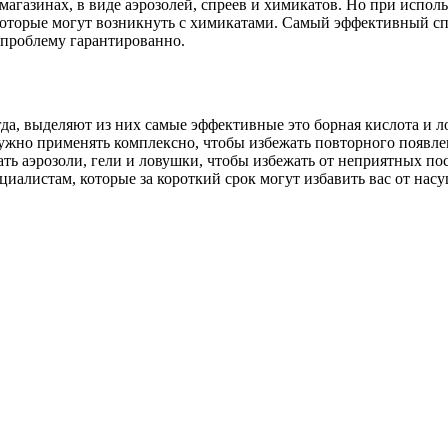
агазинах, в виде аэрозолей, спреев и химикатов. Но при испол
оторые могут возникнуть с химикатами. Самый эффективный спо
 проблему гарантированно.
гда, выделяют из них самые эффективные это борная кислота и л
нужно применять комплексно, чтобы избежать повторного появле
ть аэрозоли, гели и ловушки, чтобы избежать от неприятных по
циалистам, которые за короткий срок могут избавить вас от на