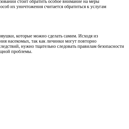
ьзовании стоит обратить особое внимание на меры
соб их уничтожения считается обратиться к услугам
овушки, которые можно сделать самим. Исходя из
ния насекомых, так как личинки могут повторно
следствий, нужно тщательно следовать правилам безопасности
сущной проблемы.