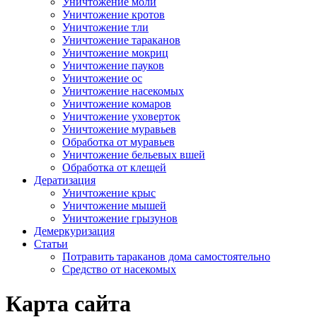
Уничтожение моли
Уничтожение кротов
Уничтожение тли
Уничтожение тараканов
Уничтожение мокриц
Уничтожение пауков
Уничтожение ос
Уничтожение насекомых
Уничтожение комаров
Уничтожение уховерток
Уничтожение муравьев
Обработка от муравьев
Уничтожение бельевых вшей
Обработка от клещей
Дератизация
Уничтожение крыс
Уничтожение мышей
Уничтожение грызунов
Демеркуризация
Статьи
Потравить тараканов дома самостоятельно
Средство от насекомых
Карта сайта