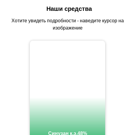
Наши средства
Хотите увидеть подробности - наведите курсор на
изображение
Синузан к.э.48%