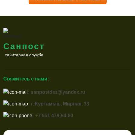
Санпост
санитарная служба
Свяжитесь с нами:
sanpostdez@yandex.ru
г. Куртамыш, Мирная, 33
+7 951 479-94-80