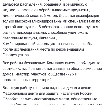
делаются распыления, орашения; в химическую
жидкость помещают обрабатываемые предметы.,
Биологический-сложный метод. Делается дезинфекция
только высококвалифицированными специалистами по
строгой инструкции. В обеззараживании используются
разные микроорганизмы, способные уничтожать
патогенные вирусы, бактерии.,
Комбинированный-используют различные способы
после исследования места по рекомендациям
Главдезцентра.
Все работы безопасные. Компания имеет необходимые
сертификаты. Принимаются заявки на обеззараживание
домов, квартир, участков, общественных и
промышленных территорий.
Большую работу, в период падении, делал и делает
Федеральный центр для защиты населения России.
Обрабатывались многолюдные места, общественные
здания (школы, офисы, детские сады, дома престарелых