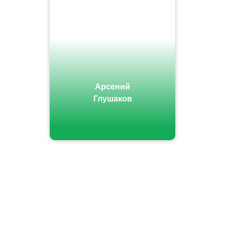
Арсений
Глушаков