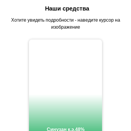
Наши средства
Хотите увидеть подробности - наведите курсор на
изображение
Синузан к.э.48%