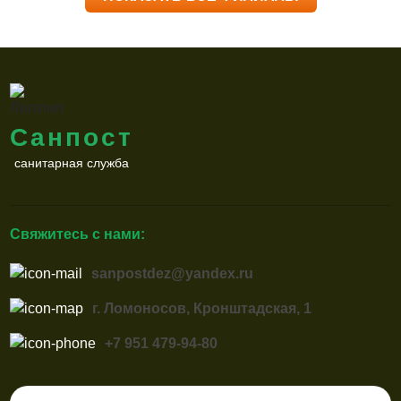
Санпост
санитарная служба
Свяжитесь с нами:
sanpostdez@yandex.ru
г. Ломоносов, Кронштадская, 1
+7 951 479-94-80