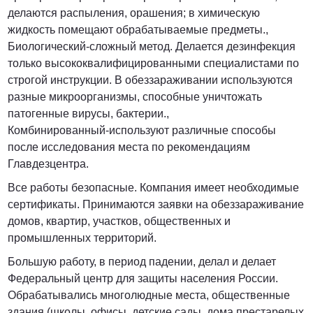
делаются распыления, орашения; в химическую
жидкость помещают обрабатываемые предметы.,
Биологический-сложный метод. Делается дезинфекция
только высококвалифицированными специалистами по
строгой инструкции. В обеззараживании используются
разные микроорганизмы, способные уничтожать
патогенные вирусы, бактерии.,
Комбинированный-используют различные способы
после исследования места по рекомендациям
Главдезцентра.
Все работы безопасные. Компания имеет необходимые
сертификаты. Принимаются заявки на обеззараживание
домов, квартир, участков, общественных и
промышленных территорий.
Большую работу, в период падении, делал и делает
Федеральный центр для защиты населения России.
Обрабатывались многолюдные места, общественные
здания (школы, офисы, детские сады, дома престарелых