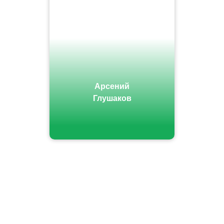
Арсений
Глушаков