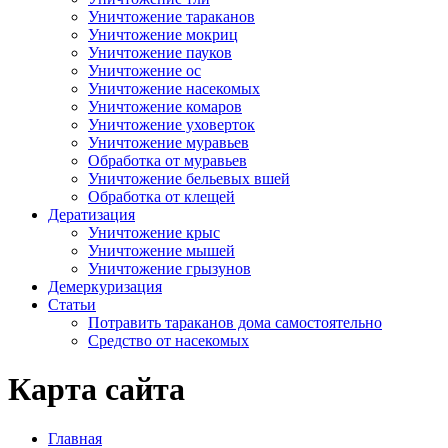
Уничтожение тараканов
Уничтожение мокриц
Уничтожение пауков
Уничтожение ос
Уничтожение насекомых
Уничтожение комаров
Уничтожение уховерток
Уничтожение муравьев
Обработка от муравьев
Уничтожение бельевых вшей
Обработка от клещей
Дератизация
Уничтожение крыс
Уничтожение мышей
Уничтожение грызунов
Демеркуризация
Статьи
Потравить тараканов дома самостоятельно
Средство от насекомых
Карта сайта
Главная