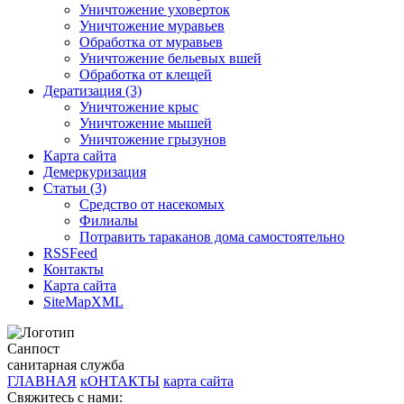
Уничтожение уховерток
Уничтожение муравьев
Обработка от муравьев
Уничтожение бельевых вшей
Обработка от клещей
Дератизация (3)
Уничтожение крыс
Уничтожение мышей
Уничтожение грызунов
Карта сайта
Демеркуризация
Статьи (3)
Средство от насекомых
Филиалы
Потравить тараканов дома самостоятельно
RSSFeed
Контакты
Карта сайта
SiteMapXML
Санпост
санитарная служба
ГЛАВНАЯ
кОНТАКТЫ
карта сайта
Свяжитесь с нами: